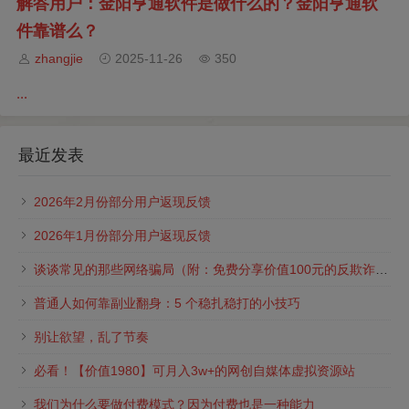
解答用户：金阳亨通软件是做什么的？金阳亨通软
件靠谱么？
zhangjie
2025-11-26
350
...
最近发表
2026年2月份部分用户返现反馈
2026年1月份部分用户返现反馈
谈谈常见的那些网络骗局（附：免费分享价值100元的反欺诈白皮书）
普通人如何靠副业翻身：5 个稳扎稳打的小技巧
别让欲望，乱了节奏
必看！【价值1980】可月入3w+的网创自媒体虚拟资源站
我们为什么要做付费模式？因为付费也是一种能力