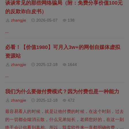
谈谈常见的那些网络骗局（附：免费分享价值100元
的反欺诈白皮书）
zhangjie
2026-05-07
138
...
必看！【价值1980】可月入3w+的网创自媒体虚拟
资源站
zhangjie
2025-12-18
1644
...
我们为什么要做付费模式？因为付费也是一种能力
zhangjie
2025-12-18
472
最容易看人的时候，就是让他付费的时候，在这个时刻，过去
的一切都会烟消云散，什么兄弟短长，老师您好的，在这一刻
终于会让你看到真相。所以，我卖软件来一直都明确收费，当