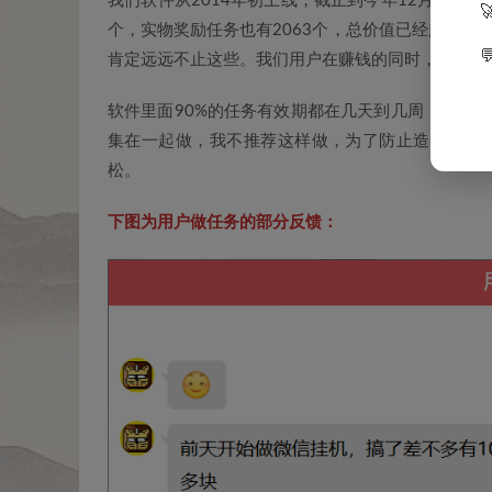
我们软件从2014年初上线，截止到今年12月31号，
个，实物奖励任务也有2063个，总价值已经超过3
肯定远远不止这些。我们用户在赚钱的同时，也赚到
软件里面90%的任务有效期都在几天到几周，好多
集在一起做，我不推荐这样做，为了防止造成自己
松。
下图为用户做任务的部分反馈：