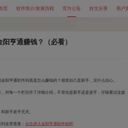
首页
软件简介/发展历程
官方公告
好文分享
用户
金阳亨通赚钱？（必看）
7
问金阳亨通软件到底是怎么赚钱的？感觉自己是新手，没什么信心。
来，对每一个栏目作了详细介绍，不管你是新手还是老手，仔细看过这篇
，和新手老手无关。
以到这里逛逛：
点击进入金阳亨通软件贴吧