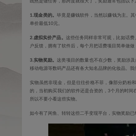
既然是做任务，那跨度就很大了，奖励通常包括以下
1.现金类的。
毕竟是赚钱软件，当然以赚钱为主。其
单价最低10元。
2.虚拟实价产品。
这些任务同样非常可观，比如话费
户反馈，拥有了软件后，每个月把话费项目简单做做
3.实物奖励。
这类项目的数量也不在少数，奖励涉及
移动电源等数码产品还有各大知名品牌的化妆品。我
实物虽然非现金，但是往往价格不菲，像部分奶粉和
的，当初购买我们的软件还是合资的，3个月的时间
所以不要小看这些实物。
如今有了闲鱼、转转这些二手变现平台，实物奖励已