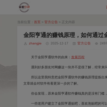
当前位置：
首页
>
官方公告
> 正文内容
金阳亨通的赚钱原理，如何通过
zhangjie
2025-12-17
官方公告
249
关于金阳亨通软件的由来：
发展历程
遇到好多朋友对网赚这一块并不是很了解，经常来
所以这里我特意把金阳亨通软件的赚钱原理提炼出
文章就会对软件有着更深一步的了解。
你会发现，原来金阳亨通软件赚钱真的是没有门槛
一些老用户建立了金阳亨通贴吧，喜欢泡贴吧的可