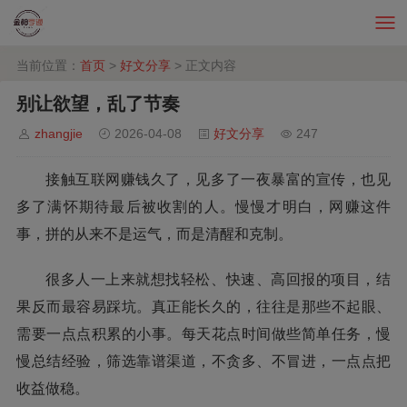
当前位置：
首页
>
好文分享
> 正文内容
别让欲望，乱了节奏
zhangjie
2026-04-08
好文分享
247
接触互联网赚钱久了，见多了一夜暴富的宣传，也见
多了满怀期待最后被收割的人。慢慢才明白，网赚这件
事，拼的从来不是运气，而是清醒和克制。
很多人一上来就想找轻松、快速、高回报的项目，结
果反而最容易踩坑。真正能长久的，往往是那些不起眼、
需要一点点积累的小事。每天花点时间做些简单任务，慢
慢总结经验，筛选靠谱渠道，不贪多、不冒进，一点点把
收益做稳。