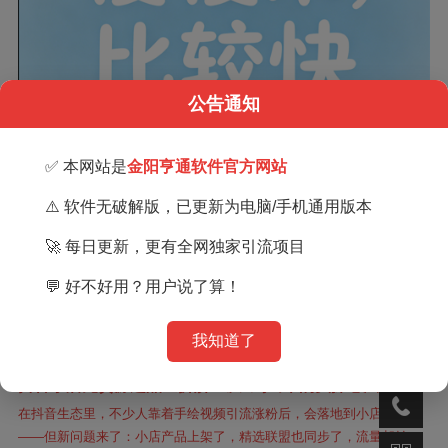
公告通知
✅ 本网站是
金阳亨通软件官方网站
⚠️ 软件无破解版，已更新为电脑/手机通用版本
🚀 每日更新，更有全网独家引流项目
💬 好不好用？用户说了算！
我知道了
相关文章
抖音小店无货源选品全拆解：从0到出单的实操心法（新手
必看）
在抖音生态里，不少人靠着手绘视频引流涨粉后，会落地到小店变现
——但新问题来了：小店产品上架了，精选联盟也同步了，流量却始终