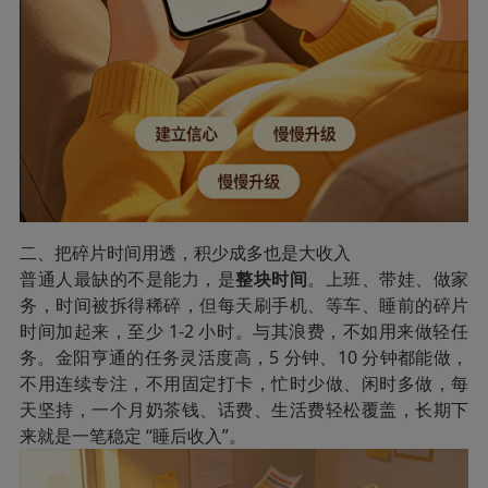
二、把碎片时间用透，积少成多也是大收入
普通人最缺的不是能力，是
整块时间
。上班、带娃、做家
务，时间被拆得稀碎，但每天刷手机、等车、睡前的碎片
时间加起来，至少 1-2 小时。与其浪费，不如用来做轻任
务。金阳亨通的任务灵活度高，5 分钟、10 分钟都能做，
不用连续专注，不用固定打卡，忙时少做、闲时多做，每
天坚持，一个月奶茶钱、话费、生活费轻松覆盖，长期下
来就是一笔稳定 “睡后收入”。