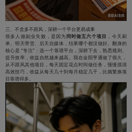
三、不贪多不跟风，深耕一个平台更易成事
很多人做副业失败，是因为
同时做五六个项目
，今天刷
单、明天带货、后天自媒体，结果哪个都没做好。翻身的
核心是 “专注”：选一个靠谱平台，深耕下去，熟悉规则、
提升效率，收益自然越来越高。我在金阳亨通做了很久，
从不跟风其他项目，每天固定花点时间做任务，慢慢摸清
高效技巧，收益从每天几十到每月稳定几千，比频繁换项
目靠谱得多。