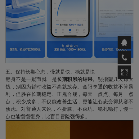
五、保持长期心态，慢就是快、稳就是快
翻身不是一蹴而就，是
长期积累的结果
。别指望几天赚大
钱，别因为暂时收益不高就放弃。金阳亨通的收益不算暴
利，但胜在长期稳定、正规合规，每天一点点、每月一点
点，积少成多，不仅能改善生活，更能让心态变得从容不
焦虑。对普通人来说，不折腾、不踩坑、稳扎稳打，慢一
点也能慢慢翻身，比盲目冒险强得多。