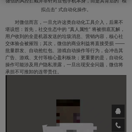
微信的风控拦截并非针对豆包手机本身，而是其背后的 “模
拟点击” 式自动化操作。
对微信而言，一旦允许这类自动化工具介入，后果不
堪设想：首先，社交生态中的 “真人属性” 将被彻底瓦解，
用户收到的全是机器发送的垃圾消息、营销内容，核心社
交体验会被摧毁；其次，微信的商业利益将直接受损 ——
批量群发、自动抢红包、游戏自动操作等行为，会冲击其
广告、游戏、支付等核心盈利板块；更重要的是，自动化
操作可能涉及用户隐私泄露，一旦出现安全问题，微信将
承担不可推卸的连带责任。