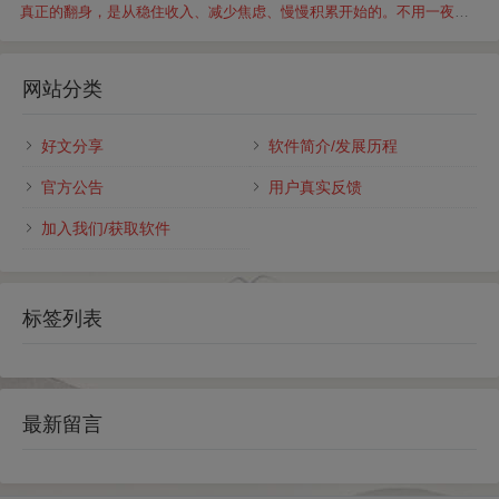
真正的翻身，是从稳住收入、减少焦虑、慢慢积累开始的。不用一夜暴
富，不用冒险折腾，用对方法、选对平台，碎片时间也能慢慢改变生
活。结合金...
网站分类
好文分享
软件简介/发展历程
官方公告
用户真实反馈
加入我们/获取软件
标签列表
最新留言