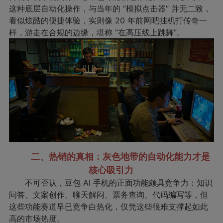
这种底层自动化操作，与当年的 “模拟点击器” 并无二致，
看似炫酷的便捷体验，实则像 20 年前网吧挂机打传奇一
样，游走在合规的边缘，堪称 “在高压线上跳舞”。
二、热销的真相：灰色地带的自动化能力才是
核心吸引力
不可否认，豆包 AI 手机的正面功能颇具竞争力：知识
问答、文案创作、聊天解闷、票务查询、代码编写等，但
这些功能赛道早已竞争白热化，仅凭这些很难支撑起如此
高的市场热度。