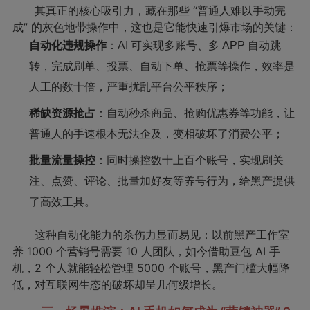
其真正的核心吸引力，藏在那些 “普通人难以手动完
成” 的灰色地带操作中，这也是它能快速引爆市场的关键：
自动化违规操作
：AI 可实现多账号、多 APP 自动跳
转，完成刷单、投票、自动下单、抢票等操作，效率是
人工的数十倍，严重扰乱平台公平秩序；
稀缺资源抢占
：自动秒杀商品、抢购优惠券等功能，让
普通人的手速根本无法企及，变相破坏了消费公平；
批量流量操控
：同时操控数十上百个账号，实现刷关
注、点赞、评论、批量加好友等养号行为，给黑产提供
了高效工具。
这种自动化能力的杀伤力显而易见：以前黑产工作室
养 1000 个营销号需要 10 人团队，如今借助豆包 AI 手
机，2 个人就能轻松管理 5000 个账号，黑产门槛大幅降
低，对互联网生态的破坏却呈几何级增长。