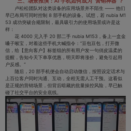
三、场景推演：AI 手机如何成为 “营销神器”？
卢松松团队对这类设备的应用场景并不陌生 —— 他们
早已布局可同时控制 8 部手机的设备。试想，若 nubia M1
53 成功突破合规限制，最具吸引力的使用场景或许是这
样：
花 4000 元入手 20 部二手 nubia M153，备上一盒金
嗓子喉宝，对着这些手机大喊指令：“豆包豆包，打开微
信，给【意向客户】标签组的所有用户发一句俏皮温柔的
提醒，告知今天下单享优惠，明天即将涨价，避免引起用
户反感。”
随后，20 部手机便会自动启动微信，按照设定话术与
上百位客户同时沟通、互动，全程无需人工干预。这看似
是正规的营销场景，但背后暗藏的批量操控风险，早已触
碰了社交平台的安全底线。