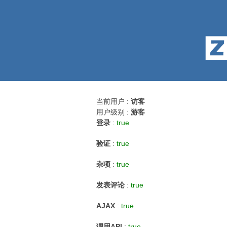
当前用户 :
访客
用户级别 :
游客
登录
:
true
验证
:
true
杂项
:
true
发表评论
:
true
AJAX
:
true
调用API
:
true